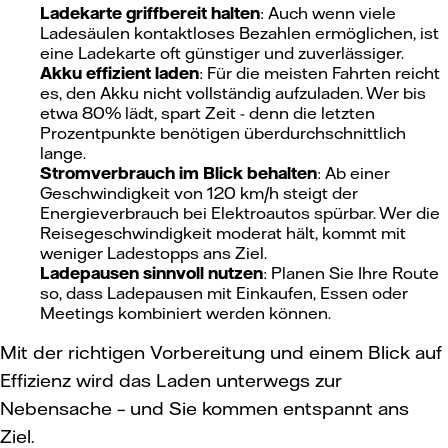
Ladekarte griffbereit halten
: Auch wenn viele
Ladesäulen kontaktloses Bezahlen ermöglichen, ist
eine Ladekarte oft günstiger und zuverlässiger.
Akku effizient laden
: Für die meisten Fahrten reicht
es, den Akku nicht vollständig aufzuladen. Wer bis
etwa 80% lädt, spart Zeit - denn die letzten
Prozentpunkte benötigen überdurchschnittlich
lange.
Stromverbrauch im Blick behalten
: Ab einer
Geschwindigkeit von 120 km/h steigt der
Energieverbrauch bei Elektroautos spürbar. Wer die
Reisegeschwindigkeit moderat hält, kommt mit
weniger Ladestopps ans Ziel.
Ladepausen sinnvoll nutzen
: Planen Sie Ihre Route
so, dass Ladepausen mit Einkaufen, Essen oder
Meetings kombiniert werden können.
Mit der richtigen Vorbereitung und einem Blick auf
Effizienz wird das Laden unterwegs zur
Nebensache – und Sie kommen entspannt ans
Ziel.