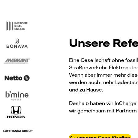
Unsere Ref
Eine Gesellschaft ohne fossil
Straßenverkehr. Elektroautos
Wenn aber immer mehr diese
werden auch mehr Ladestati
und zu Hause.
Deshalb haben wir InCharge e
wir gemeinsam mit Partnern
Zu unseren Case Studies