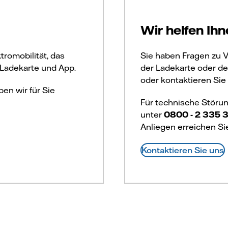
Wir helfen Ihn
tromobilität, das
Sie haben Fragen zu V
Ladekarte und App.
der Ladekarte oder d
oder kontaktieren Sie 
en wir für Sie
Für technische Störun
unter
0800 - 2 335 
Anliegen erreichen S
Kontaktieren Sie uns