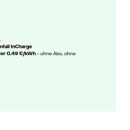
.
nfall InCharge
er 0,49 €/kWh
– ohne Abo, ohne