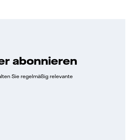
er abonnieren
lten Sie regelmäßig relevante