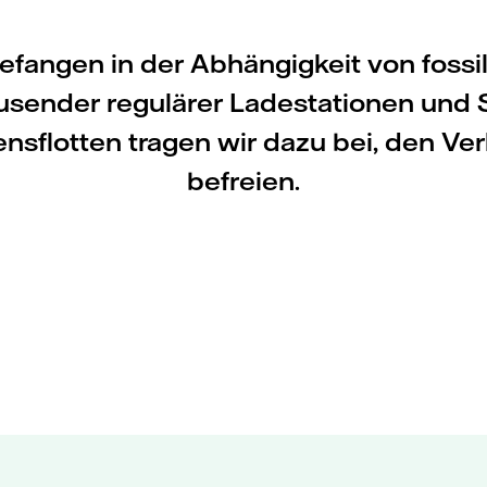
efangen in der Abhängigkeit von fossi
tausender regulärer Ladestationen und 
nsflotten tragen wir dazu bei, den Ve
befreien.