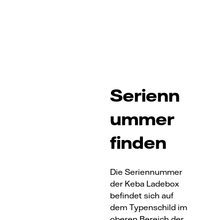
Serienn
ummer
finden
Die Seriennummer
der Keba Ladebox
befindet sich auf
dem Typenschild im
oberen Bereich der