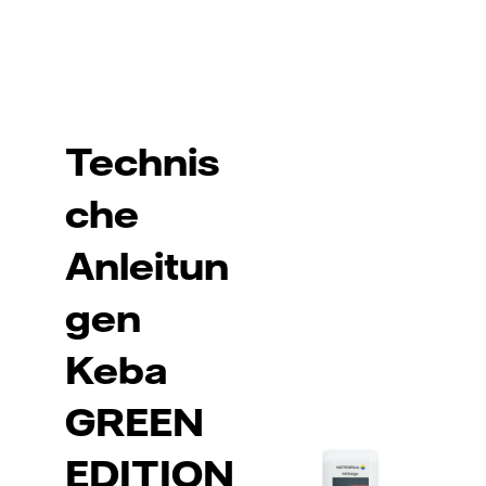
Technis
che
Anleitun
gen
Keba
GREEN
EDITION